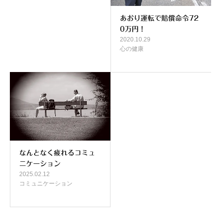
あおり運転で賠償命令72
0万円！
2020.10.29
心の健康
なんとなく疲れるコミュ
ニケーション
2025.02.12
コミュニケーション