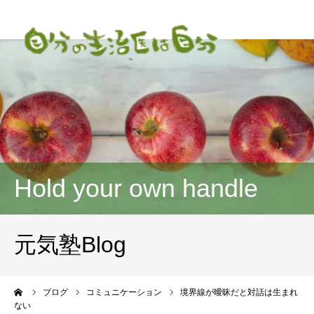
Hold your own handle
元気塾Blog
ーム
ブログ
コミュニケーション
境界線が曖昧だと対話は生まれ
ない