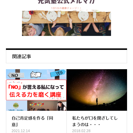
関連記事
自己肯定感を作る「同
私たちが口を閉ざしてし
意」
まうのは・・・
2021.12.14
2018.02.28