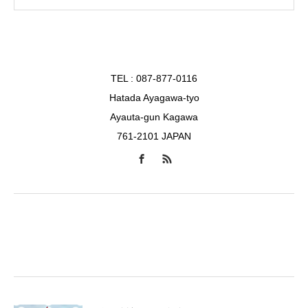
TEL : 087-877-0116
Hatada Ayagawa-tyo
Ayauta-gun Kagawa
761-2101 JAPAN