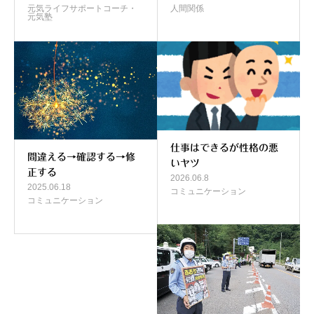
元気ライフサポートコーチ・
人間関係
元気塾
仕事はできるが性格の悪
間違える→確認する→修
いヤツ
正する
2026.06.8
2025.06.18
コミュニケーション
コミュニケーション