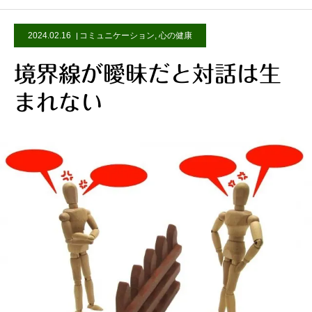
2024.02.16
コミュニケーション
,
心の健康
境界線が曖昧だと対話は生
まれない