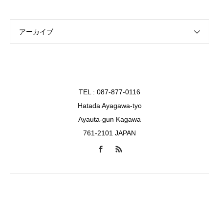
アーカイブ
TEL : 087-877-0116
Hatada Ayagawa-tyo
Ayauta-gun Kagawa
761-2101 JAPAN