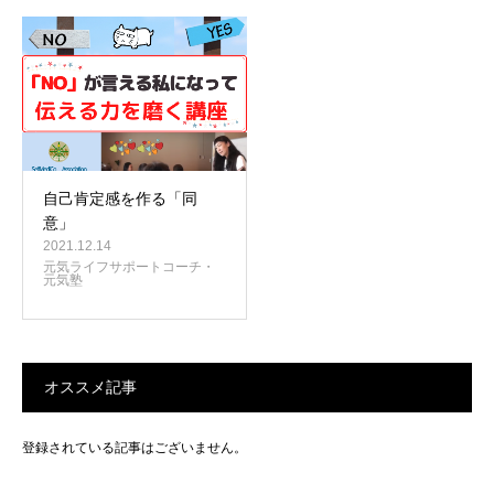
自己肯定感を作る「同
意」
2021.12.14
元気ライフサポートコーチ・
元気塾
オススメ記事
登録されている記事はございません。