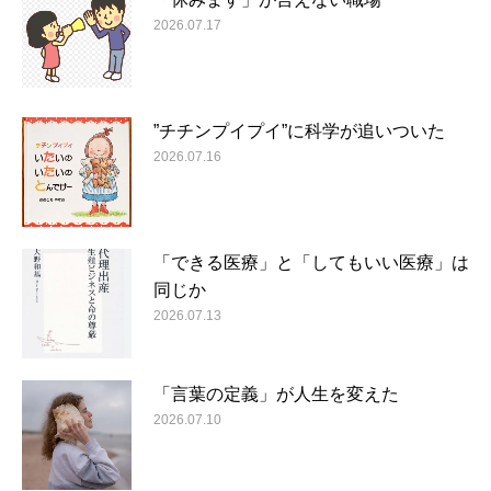
2026.07.17
”チチンプイプイ”に科学が追いついた
2026.07.16
「できる医療」と「してもいい医療」は
同じか
2026.07.13
「言葉の定義」が人生を変えた
2026.07.10