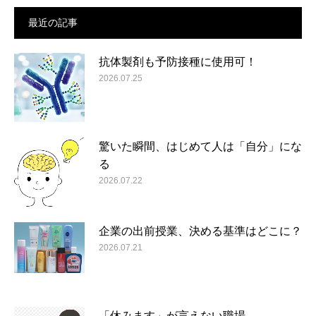
最近の記事
抗体製剤も予防接種に使用可！
2026.07.25
驚いた瞬間、はじめて人は「自分」にな
る
2026.07.22
企業の出前授業、決める基準はどこに？
2026.07.21
「休みます」が言えない職場