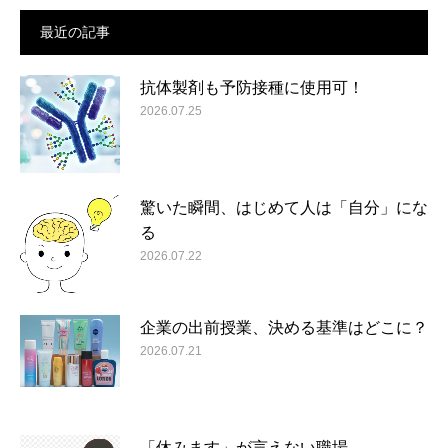
最近の記事
抗体製剤も予防接種に使用可！
2026.07.25
驚いた瞬間、はじめて人は「自分」にな
る
2026.07.22
企業の出前授業、決める基準はどこに？
2026.07.21
「休みます」が言えない職場