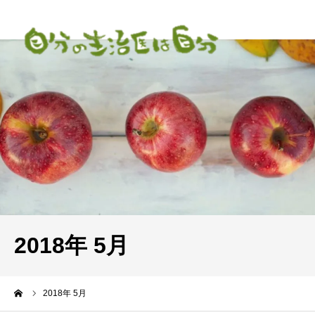
2018年 5月
ーム
2018年 5月