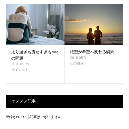
太り過ぎも痩せすぎも○○○
絶望が希望へ変わる瞬間
の問題
2018.05.9
心の健康
2018.05.23
ダイエット
オススメ記事
登録されている記事はございません。