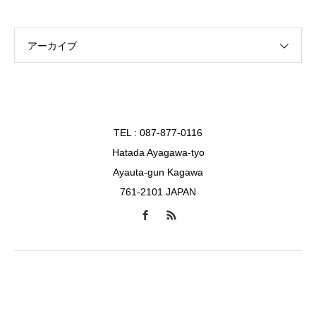
アーカイブ
TEL : 087-877-0116
Hatada Ayagawa-tyo
Ayauta-gun Kagawa
761-2101 JAPAN