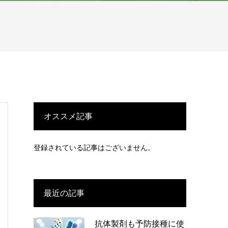
オススメ記事
登録されている記事はございません。
最近の記事
抗体製剤も予防接種に使