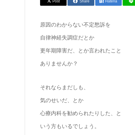
Post
Share
Hatena
原因のわからない不定愁訴を
自律神経失調症だとか
更年期障害だ、とか言われたこと
ありませんか？
それならまだしも、
気のせいだ、とか
心療内科を勧められたりした、と
いう方もいるでしょう。