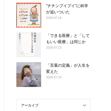
”チチンプイプイ”に科学
が追いついた
2026.07.16
「できる医療」と「して
もいい医療」は同じか
2026.07.13
「言葉の定義」が人生を
変えた
2026.07.10
アーカイブ