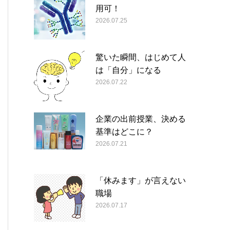
用可！
2026.07.25
驚いた瞬間、はじめて人
は「自分」になる
2026.07.22
企業の出前授業、決める
基準はどこに？
2026.07.21
「休みます」が言えない
職場
2026.07.17