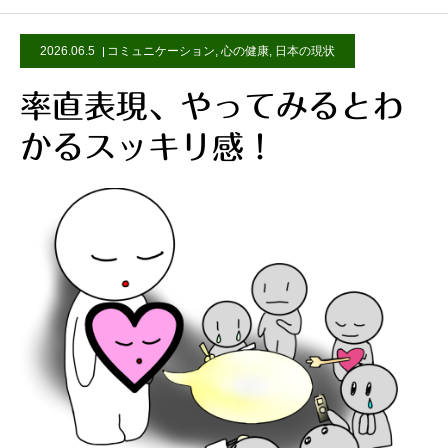
2026.06.5
コミュニケーション
,
心の健康
,
日本の現状
率直表現、やってみるとわ
かるスッキリ感！