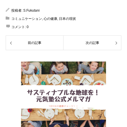
投稿者:
S.Fukutani
コミュニケーション
,
心の健康
,
日本の現状
コメント:
0
前の記事
次の記事