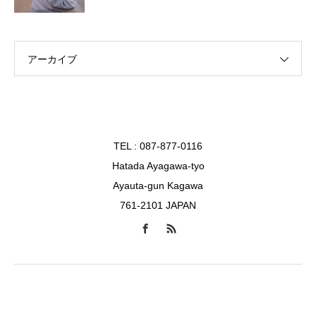
アーカイブ
TEL : 087-877-0116
Hatada Ayagawa-tyo
Ayauta-gun Kagawa
761-2101 JAPAN