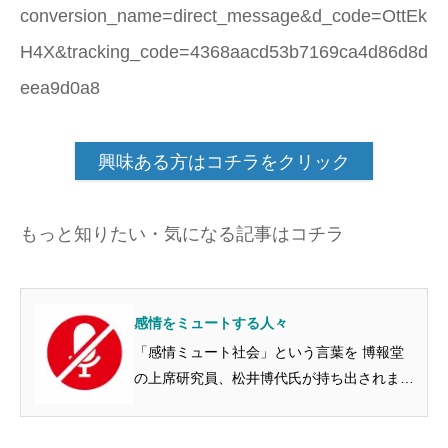
conversion_name=direct_message&d_code=OttEk
H4X&tracking_code=4368aacd53b7169ca4d86d8d
eea9d0a8
興味ある方はコチラをクリック
もっと知りたい・気になる記事はコチラ
感情をミュートする人々
「感情ミュート社会」という言葉を 博報堂
の上席研究員、松井博代氏が持ち出されまし
た。 あえて、他者に感情を出さないこと、
オンライン会議で自分の周囲を音を遮断する