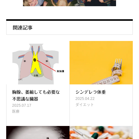
関連記事
胸腺、萎縮しても必要な
シンデレラ体重
2025.04.22
不思議な臓器
ダイエット
2025.07.17
医療