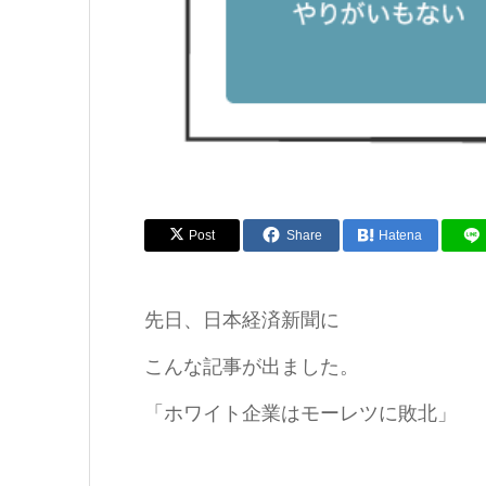
Post
Share
Hatena
先日、日本経済新聞に
こんな記事が出ました。
「ホワイト企業はモーレツに敗北」