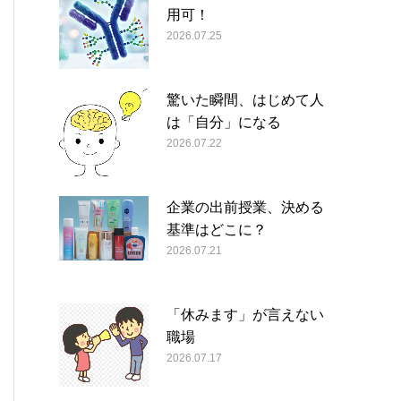
用可！
2026.07.25
驚いた瞬間、はじめて人
は「自分」になる
2026.07.22
企業の出前授業、決める
基準はどこに？
2026.07.21
「休みます」が言えない
職場
2026.07.17