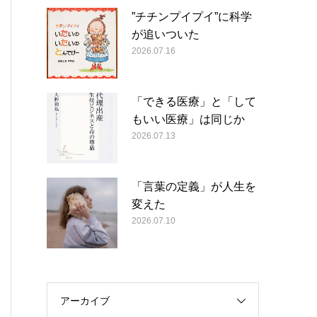
”チチンプイプイ”に科学
が追いついた
2026.07.16
「できる医療」と「して
もいい医療」は同じか
2026.07.13
「言葉の定義」が人生を
変えた
2026.07.10
アーカイブ