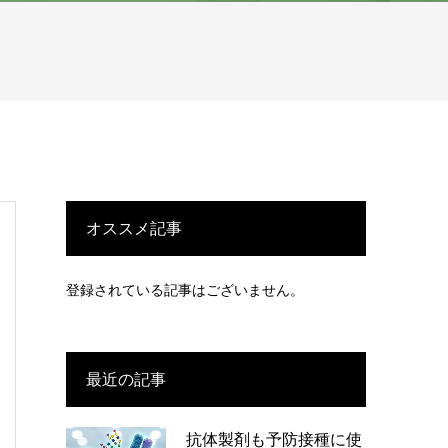
オススメ記事
登録されている記事はございません。
最近の記事
抗体製剤も予防接種に使