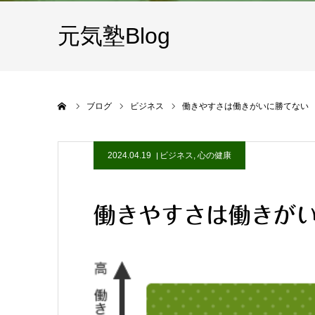
元気塾Blog
ホーム
ブログ
ビジネス
働きやすさは働きがいに勝てない
2024.04.19
ビジネス
,
心の健康
働きやすさは働きが