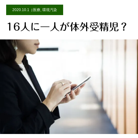
2020.10.1
医療
,
環境汚染
16人に一人が体外受精児？