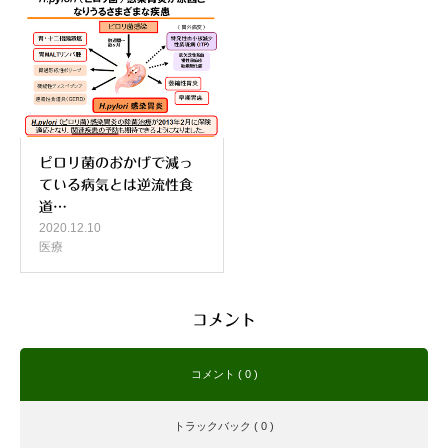
ピロリ菌のおかげで減っ
ている病気とは逆流性食
道…
2020.12.10
医療
コメント
コメント ( 0 )
トラックバック ( 0 )