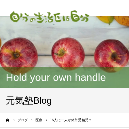
Hold your own handle
元気塾Blog
ーム
ブログ
医療
16人に一人が体外受精児？