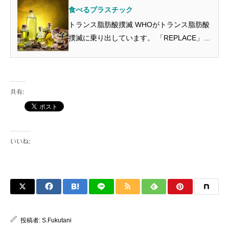
食べるプラスチック
トランス脂肪酸撲滅 WHOがトランス脂肪酸
撲滅に乗り出しています。 「REPLACE」と
名付けられた独自ガイドを作りました。
REview トランス脂肪酸の供給源とその状態
をレビューする Promote トランス脂肪酸か
ら健康的...
共有:
いいね:
投稿者:
S.Fukutani