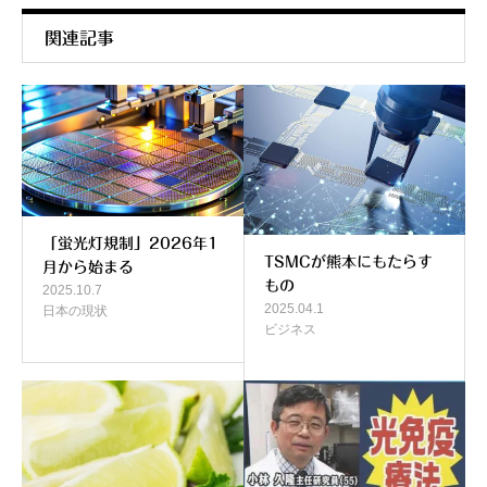
関連記事
「蛍光灯規制」2026年1
TSMCが熊本にもたらす
月から始まる
もの
2025.10.7
2025.04.1
日本の現状
ビジネス