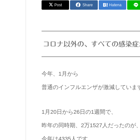
Post
Share
Hatena
コロナ以外の、すべての感染症
今年、1月から
普通のインフルエンザが激減していま
1月20日から26日の1週間で、
昨年の同時期、2万1527人だったのが
今年は4335人です。