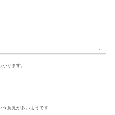
わかります。
いう意見が多いようです。