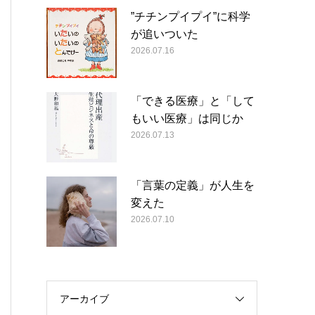
”チチンプイプイ”に科学
が追いついた
2026.07.16
「できる医療」と「して
もいい医療」は同じか
2026.07.13
「言葉の定義」が人生を
変えた
2026.07.10
アーカイブ