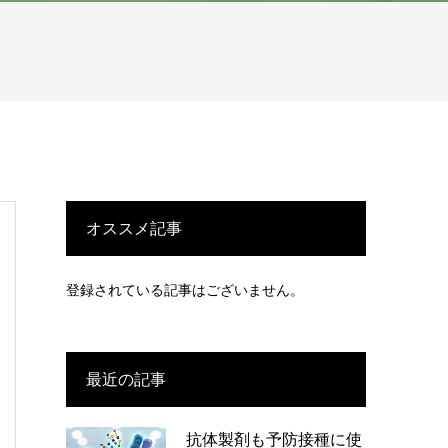
オススメ記事
登録されている記事はございません。
最近の記事
抗体製剤も予防接種に使