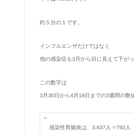
約５分の１です。
インフルエンザだけではなく
他の感染症も3月から目に見えて下が
この数字は
3月30日から4月19日までの3週間の数
感染性胃腸炎は、3,637人⇒792人