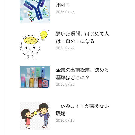
用可！
2026.07.25
驚いた瞬間、はじめて人
は「自分」になる
2026.07.22
企業の出前授業、決める
基準はどこに？
2026.07.21
「休みます」が言えない
職場
2026.07.17