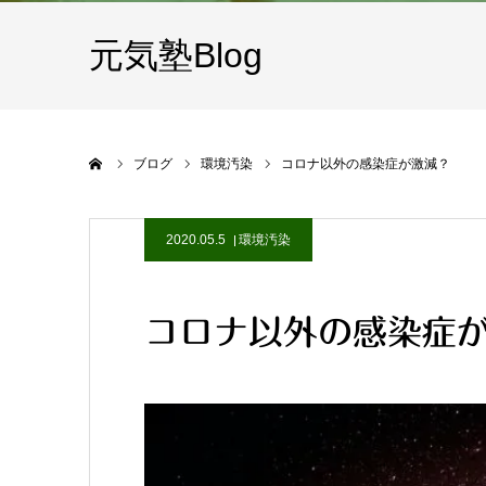
元気塾Blog
ホーム
ブログ
環境汚染
コロナ以外の感染症が激減？
2020.05.5
環境汚染
コロナ以外の感染症