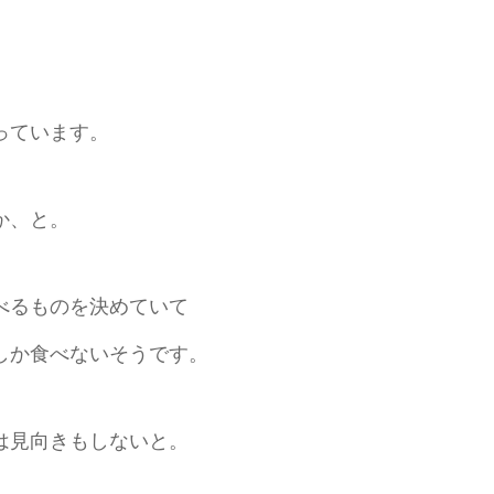
っています。
か、と。
べるものを決めていて
しか食べないそうです。
は見向きもしないと。