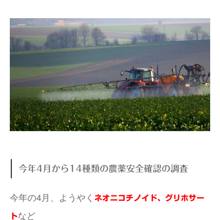
今年4月から14種類の農薬安全確認の調査
今年の4月、ようやく
ネオニコチノイド、グリホサー
など
ト