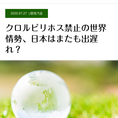
2020.07.27
環境汚染
クロルピリホス禁止の世界
情勢、日本はまたも出遅
れ？