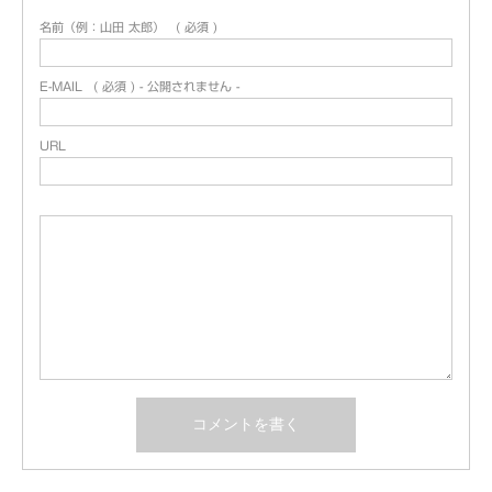
名前（例：山田 太郎）
( 必須 )
E-MAIL
( 必須 ) - 公開されません -
URL