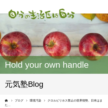
Hold your own handle
元気塾Blog
ーム
ブログ
環境汚染
クロルピリホス禁止の世界情勢、日本はま
た…