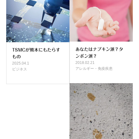
あなたはナプキン派？タ
TSMCが熊本にもたらす
ンポン派？
もの
2018.02.21
2025.04.1
アレルギー・免疫疾患
ビジネス