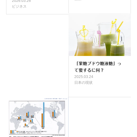
2026.03.26
ビジネス
「果糖ブドウ糖液糖」っ
て要するに何？
2025.03.24
日本の現状