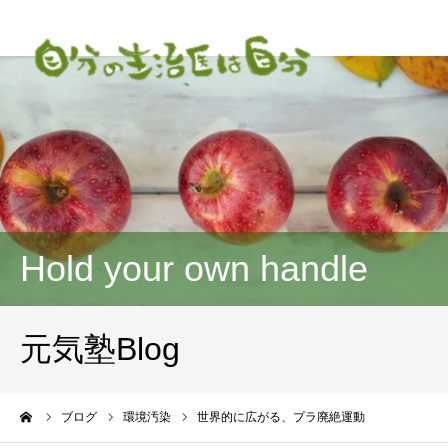
Hold your own handle
元気塾Blog
ーム
ブログ
環境汚染
世界的に広がる、プラ廃絶運動