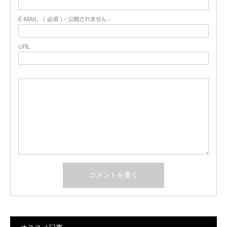
E-MAIL
( 必須 ) - 公開されません -
URL