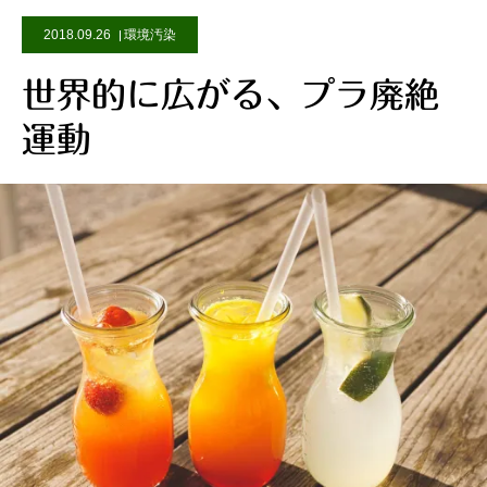
2018.09.26
環境汚染
世界的に広がる、プラ廃絶
運動