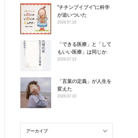
”チチンプイプイ”に科学
が追いついた
2026.07.16
「できる医療」と「して
もいい医療」は同じか
2026.07.13
「言葉の定義」が人生を
変えた
2026.07.10
アーカイブ