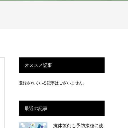
オススメ記事
登録されている記事はございません。
最近の記事
抗体製剤も予防接種に使