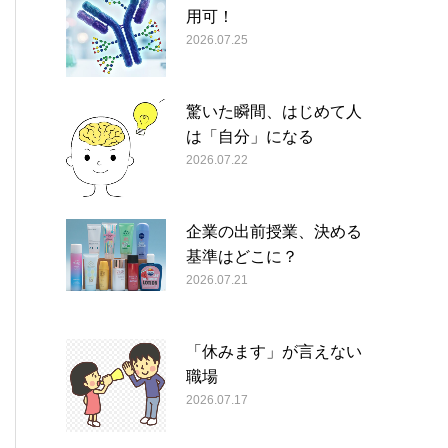
用可！
2026.07.25
驚いた瞬間、はじめて人
は「自分」になる
2026.07.22
企業の出前授業、決める
基準はどこに？
2026.07.21
「休みます」が言えない
職場
2026.07.17