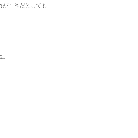
れが１％だとしても
ね。