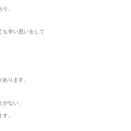
あり、
ても辛い思いをして
、
があります。
うがない、
ます。