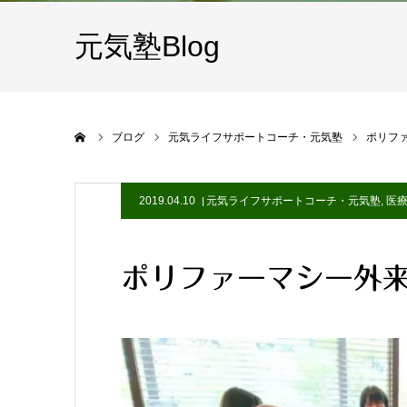
元気塾Blog
ホーム
ブログ
元気ライフサポートコーチ・元気塾
ポリフ
2019.04.10
元気ライフサポートコーチ・元気塾
,
医
ポリファーマシー外