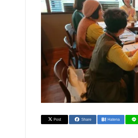
Post
Share
Hatena