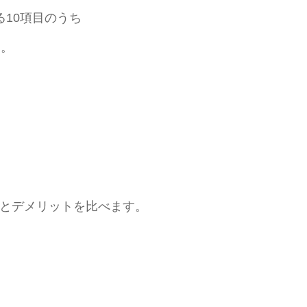
る10項目のうち
す。
トとデメリットを比べます。