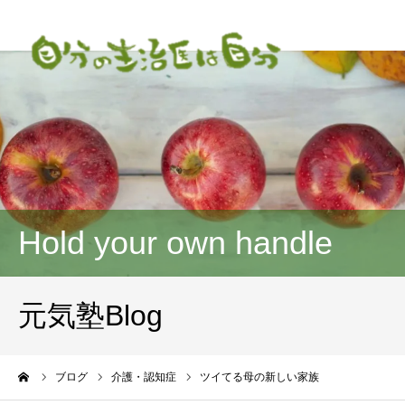
Hold your own handle
元気塾Blog
ーム
ブログ
介護・認知症
ツイてる母の新しい家族