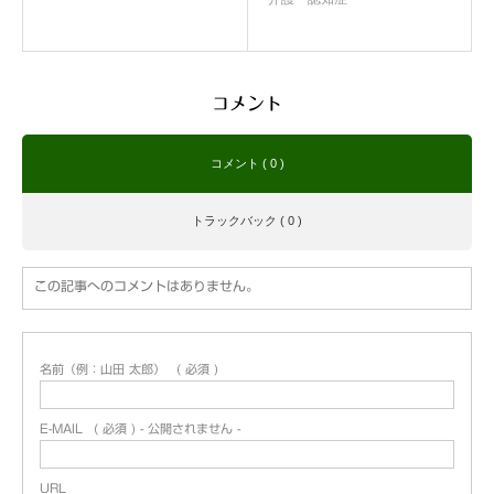
コメント
コメント ( 0 )
トラックバック ( 0 )
この記事へのコメントはありません。
名前（例：山田 太郎）
( 必須 )
E-MAIL
( 必須 ) - 公開されません -
URL