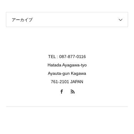
アーカイブ
TEL : 087-877-0116
Hatada Ayagawa-tyo
Ayauta-gun Kagawa
761-2101 JAPAN