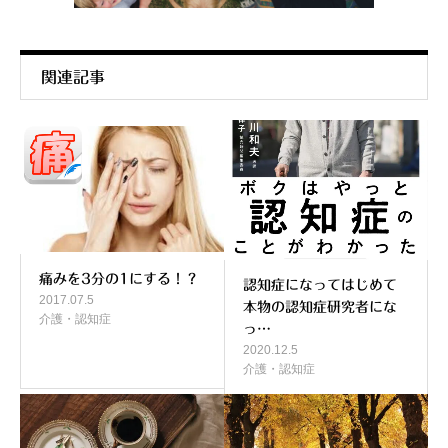
関連記事
痛みを3分の1にする！？
認知症になってはじめて
2017.07.5
本物の認知症研究者にな
介護・認知症
っ…
2020.12.5
介護・認知症