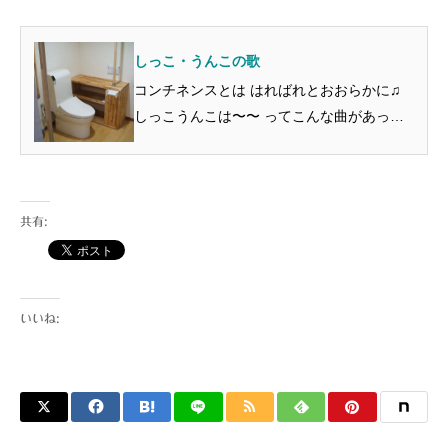
民、43万人 202...
しっこ・うんこの歌
コンチネンスとは はればれとおおらかに♫
しっこうんこは〜〜 ってこんな曲があった
のですね、 しかも谷川俊太郎さんの作詞と
は！！ ​​ 谷川俊太郎さんは 鉄腕アトムのテー
マソングの作詞でも有名ですね。 コ...
共有:
いいね: