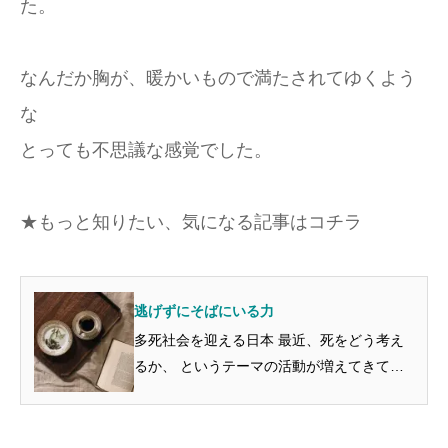
た。
なんだか胸が、暖かいもので満たされてゆくよう
な
とっても不思議な感覚でした。
★もっと知りたい、気になる記事はコチラ
逃げずにそばにいる力
多死社会を迎える日本 最近、死をどう考え
るか、 というテーマの活動が増えてきてい
るような気がします。 これから日本が経験
する多死社会の到来、 どこで死ぬのかとい
うのが 大きな問題としてあります。 介護難