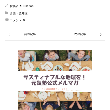
投稿者:
S.Fukutani
介護・認知症
コメント:
0
前の記事
次の記事