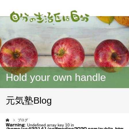
Hold your own handle
元気塾Blog
ーム
ブログ
: Undefined array key 10 in
Warning