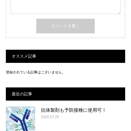
オススメ記事
登録されている記事はございません。
最近の記事
抗体製剤も予防接種に使用可！
2026.07.25