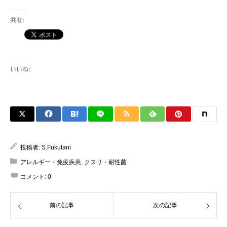
自己を認識できない病気、 そうです、 自己
免疫疾患と...
共有:
いいね:
投稿者:
S.Fukutani
アレルギー・免疫疾患
,
クスリ・耐性菌
コメント:
0
前の記事
次の記事