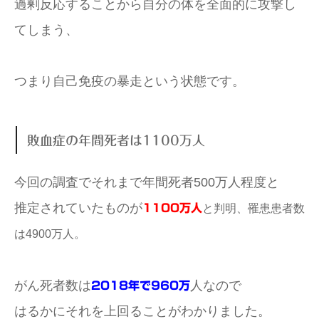
過剰反応することから自分の体を全面的に攻撃し
てしまう、
つまり自己免疫の暴走という状態です。
敗血症の年間死者は1100万人
今回の調査でそれまで年間死者500万人程度と
推定されていたものが
1100万人
と判明、
罹患患者数
は4900万人。
がん死者数は
人なので
2018年で960万
はるかにそれを上回ることがわかりました。