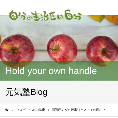
Hold your own handle
元気塾Blog
ーム
ブログ
心の健康
同調圧力が自殺率ワースト１の理由？