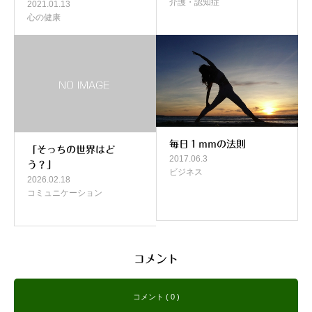
介護・認知症
2021.01.13
心の健康
毎日１mmの法則
「そっちの世界はど
2017.06.3
う？」
ビジネス
2026.02.18
コミュニケーション
コメント
コメント ( 0 )