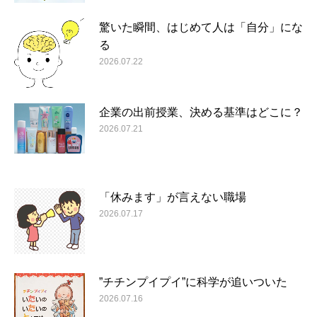
驚いた瞬間、はじめて人は「自分」にな
る
2026.07.22
企業の出前授業、決める基準はどこに？
2026.07.21
「休みます」が言えない職場
2026.07.17
”チチンプイプイ”に科学が追いついた
2026.07.16