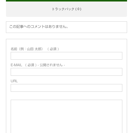
トラックバック ( 0 )
この記事へのコメントはありません。
名前（例：山田 太郎）
( 必須 )
E-MAIL
( 必須 ) - 公開されません -
URL