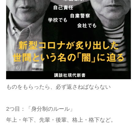
ものをもらったら、必ず返さねばならない
2つ目：「身分制のルール」
年上・年下、先輩・後輩、格上・格下など。