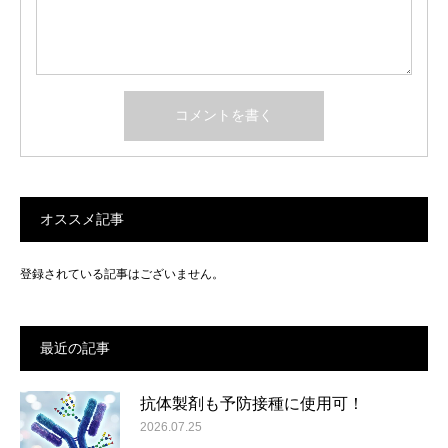
オススメ記事
登録されている記事はございません。
最近の記事
抗体製剤も予防接種に使用可！
2026.07.25