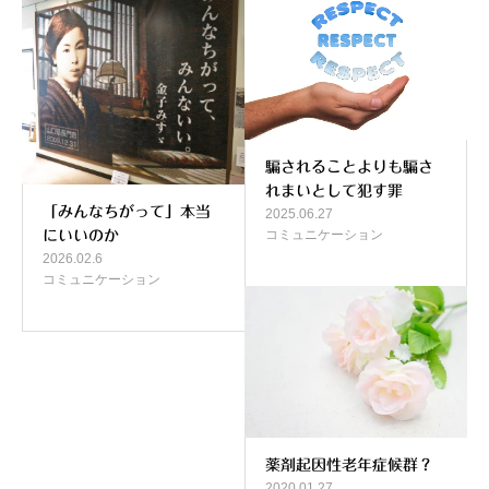
騙されることよりも騙さ
れまいとして犯す罪
「みんなちがって」本当
2025.06.27
コミュニケーション
にいいのか
2026.02.6
コミュニケーション
薬剤起因性老年症候群？
2020.01.27