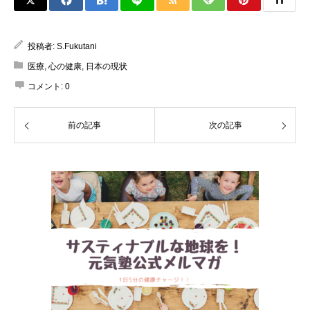
投稿者:
S.Fukutani
医療
,
心の健康
,
日本の現状
コメント:
0
前の記事
次の記事