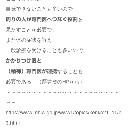
自覚できないことも多いので
周りの人が専門医へつなぐ役割
を
果たすことが必要で、
また体の症状を訴え
一般診療を受けることも多いので、
かかりつけ医と
（精神）専門医が連携
することも
必要である。（厚労省のHPから）
～～～～～～～～～～～～～～～～～～～～～～
～～
https://www.mhlw.go.jp/www1/topics/kenko21_11/b
3.html