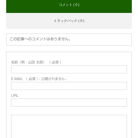
コメント ( 0 )
トラックバック ( 0 )
この記事へのコメントはありません。
名前（例：山田 太郎）
( 必須 )
E-MAIL
( 必須 ) - 公開されません -
URL