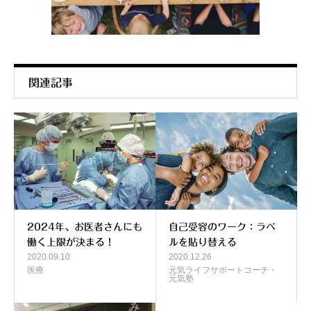
関連記事
2024年、お医者さんにも
自己受容のワーク：ラベ
働く上限が決まる！
ルを貼り替える
2020.09.10
2020.12.26
医療
元気ライフサポートコーチ・
元気塾