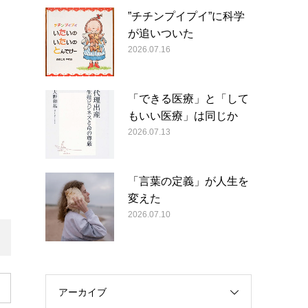
”チチンプイプイ”に科学
が追いついた
2026.07.16
「できる医療」と「して
もいい医療」は同じか
2026.07.13
「言葉の定義」が人生を
変えた
2026.07.10
アーカイブ