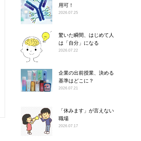
用可！
2026.07.25
驚いた瞬間、はじめて人
は「自分」になる
2026.07.22
企業の出前授業、決める
基準はどこに？
2026.07.21
「休みます」が言えない
職場
2026.07.17