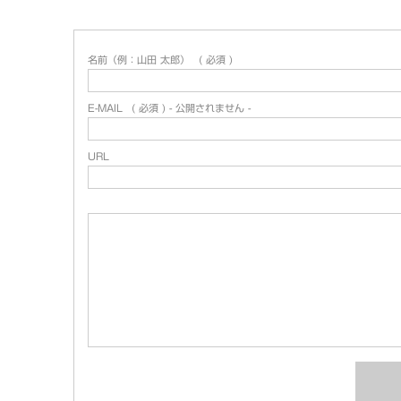
名前（例：山田 太郎）
( 必須 )
E-MAIL
( 必須 ) - 公開されません -
URL