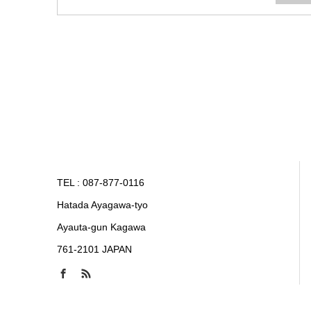
TEL : 087-877-0116
Hatada Ayagawa-tyo
Ayauta-gun Kagawa
761-2101 JAPAN