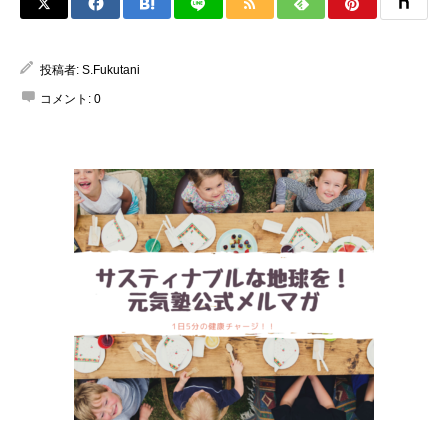
投稿者:
S.Fukutani
コメント:
0