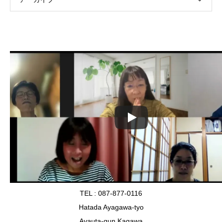
TEL : 087-877-0116
Hatada Ayagawa-tyo
Ayauta-gun Kagawa