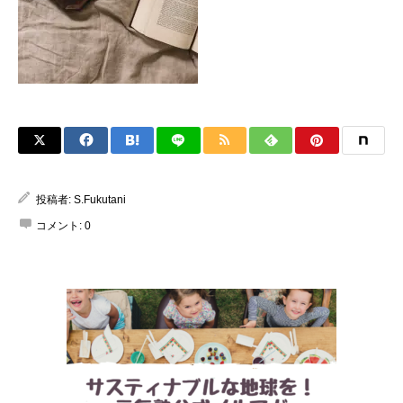
投稿者:
S.Fukutani
コメント:
0