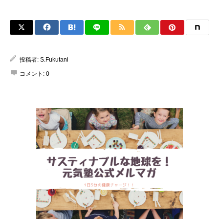
投稿者:
S.Fukutani
コメント:
0