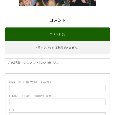
コメント
コメント (0)
トラックバックは利用できません。
この記事へのコメントはありません。
名前（例：山田 太郎）
( 必須 )
E-MAIL
( 必須 ) - 公開されません -
URL