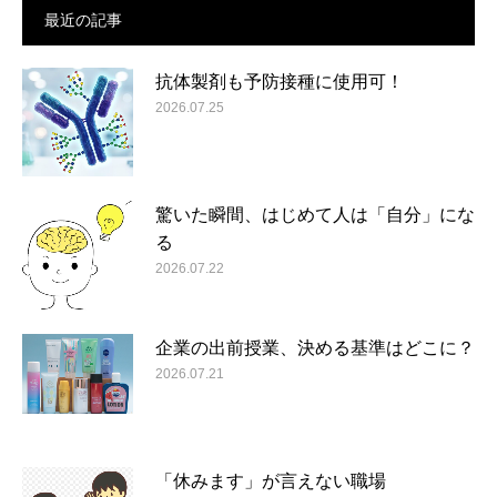
最近の記事
抗体製剤も予防接種に使用可！
2026.07.25
驚いた瞬間、はじめて人は「自分」にな
る
2026.07.22
企業の出前授業、決める基準はどこに？
2026.07.21
「休みます」が言えない職場