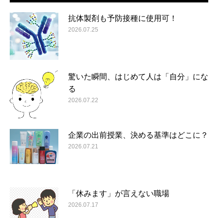
抗体製剤も予防接種に使用可！
2026.07.25
驚いた瞬間、はじめて人は「自分」にな
る
2026.07.22
企業の出前授業、決める基準はどこに？
2026.07.21
「休みます」が言えない職場
2026.07.17