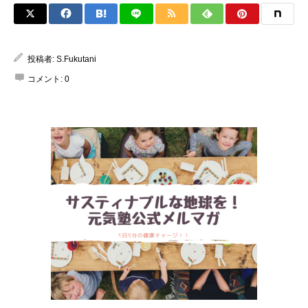
投稿者:
S.Fukutani
コメント:
0