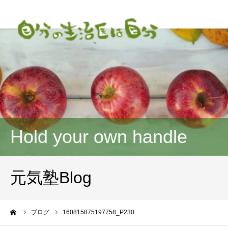
Hold your own handle
元気塾Blog
ーム
ブログ
160815875197758_P230…