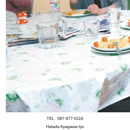
TEL : 087-877-0116
Hatada Ayagawa-tyo