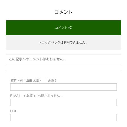
コメント
コメント (0)
トラックバックは利用できません。
この記事へのコメントはありません。
名前（例：山田 太郎）
( 必須 )
E-MAIL
( 必須 ) - 公開されません -
URL