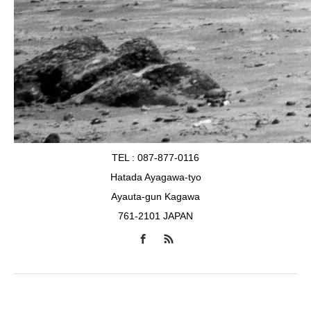
TEL : 087-877-0116
Hatada Ayagawa-tyo
Ayauta-gun Kagawa
761-2101 JAPAN