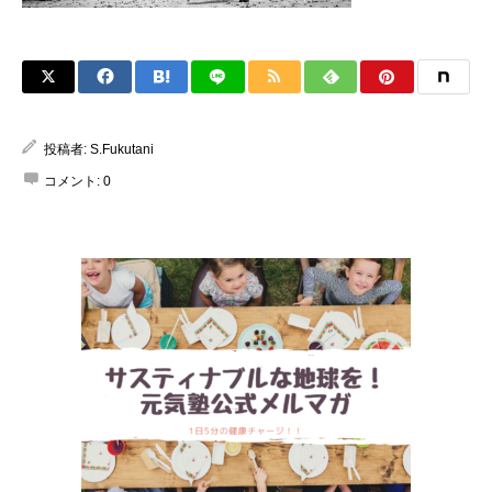
投稿者:
S.Fukutani
コメント:
0