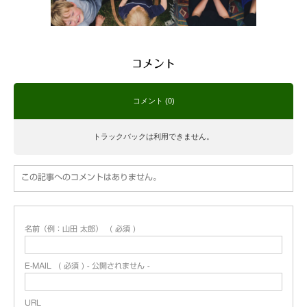
コメント
コメント (0)
トラックバックは利用できません。
この記事へのコメントはありません。
名前（例：山田 太郎）
( 必須 )
E-MAIL
( 必須 ) - 公開されません -
URL