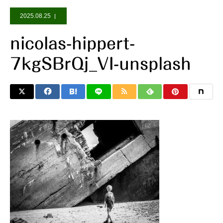
2025.08.25
nicolas-hippert-
7kgSBrQj_VI-unsplash