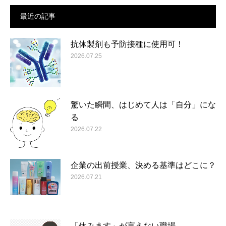
最近の記事
抗体製剤も予防接種に使用可！
2026.07.25
驚いた瞬間、はじめて人は「自分」にな
る
2026.07.22
企業の出前授業、決める基準はどこに？
2026.07.21
「休みます」が言えない職場