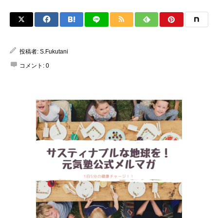
投稿者:
S.Fukutani
コメント:
0