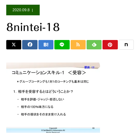
2020.09.8
8nintei-18