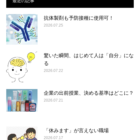
最近の記事
抗体製剤も予防接種に使用可！
2026.07.25
驚いた瞬間、はじめて人は「自分」にな
る
2026.07.22
企業の出前授業、決める基準はどこに？
2026.07.21
「休みます」が言えない職場
2026.07.17