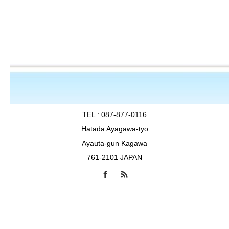
TEL : 087-877-0116
Hatada Ayagawa-tyo
Ayauta-gun Kagawa
761-2101 JAPAN