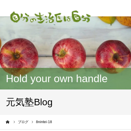
Hold your own handle
元気塾Blog
ーム
ブログ
8nintei-18