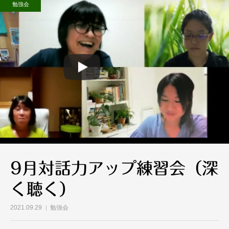
勉強会
9月対話力アップ練習会（深
く聴く）
2021.09.29
勉強会