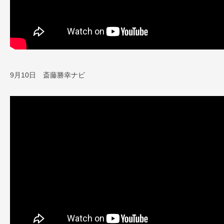
9月10日 斎藤勝幸ナビ