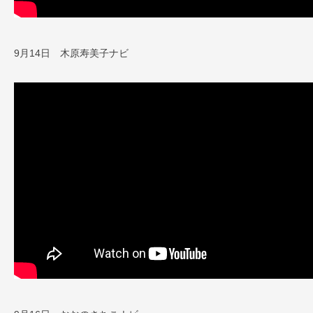
9月14日 木原寿美子ナビ