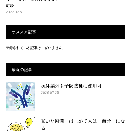
対談
2022.02.5
オススメ記事
登録されている記事はございません。
最近の記事
抗体製剤も予防接種に使用可！
2026.07.25
驚いた瞬間、はじめて人は「自分」にな
る