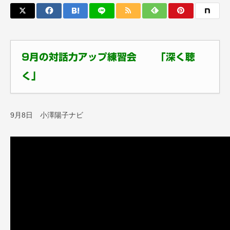
9月の対話力アップ練習会 「深く聴
く」
9月8日 小澤陽子ナビ