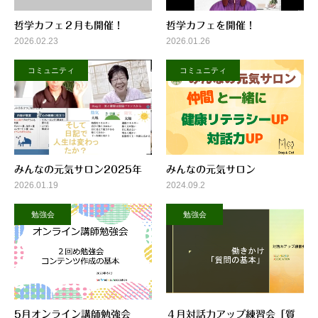
哲学カフェ２月も開催！
哲学カフェを開催！
2026.02.23
2026.01.26
コミュニティ
コミュニティ
みんなの元気サロン2025年
みんなの元気サロン
2026.01.19
2024.09.2
勉強会
勉強会
5月オンライン講師勉強会
４月対話力アップ練習会「質