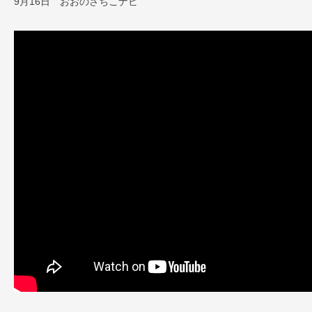
9月16日 おおのさちこナビ