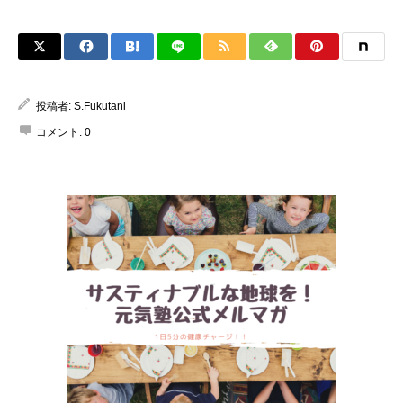
投稿者:
S.Fukutani
コメント:
0