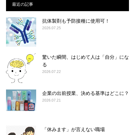
最近の記事
抗体製剤も予防接種に使用可！
2026.07.25
驚いた瞬間、はじめて人は「自分」にな
る
2026.07.22
企業の出前授業、決める基準はどこに？
2026.07.21
「休みます」が言えない職場