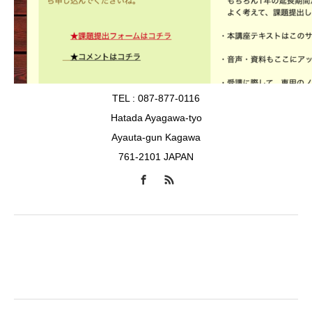
TEL : 087-877-0116
Hatada Ayagawa-tyo
Ayauta-gun Kagawa
761-2101 JAPAN