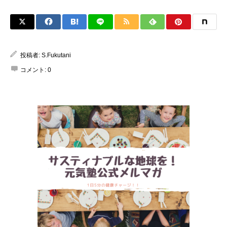
投稿者:
S.Fukutani
コメント:
0