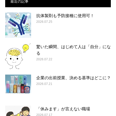
最近の記事
抗体製剤も予防接種に使用可！
2026.07.25
驚いた瞬間、はじめて人は「自分」にな
る
2026.07.22
企業の出前授業、決める基準はどこに？
2026.07.21
「休みます」が言えない職場
2026.07.17