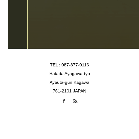
TEL : 087-877-0116
Hatada Ayagawa-tyo
Ayauta-gun Kagawa
761-2101 JAPAN