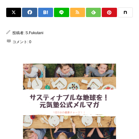
投稿者:
S.Fukutani
コメント:
0