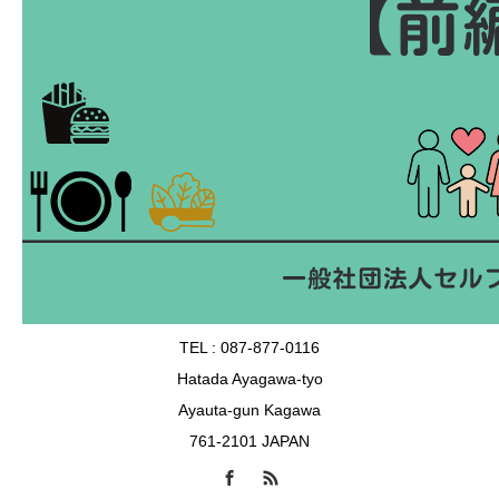
TEL : 087-877-0116
Hatada Ayagawa-tyo
Ayauta-gun Kagawa
761-2101 JAPAN