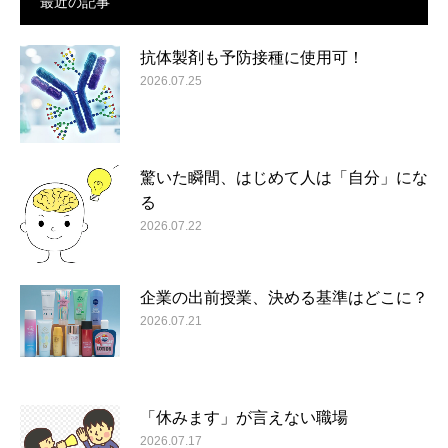
最近の記事
抗体製剤も予防接種に使用可！
2026.07.25
驚いた瞬間、はじめて人は「自分」にな
る
2026.07.22
企業の出前授業、決める基準はどこに？
2026.07.21
「休みます」が言えない職場
2026.07.17