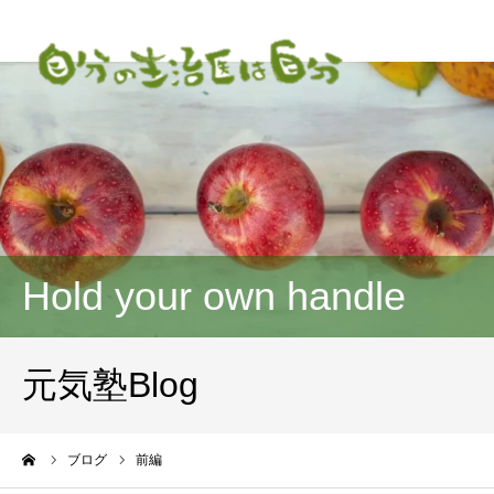
Hold your own handle
元気塾Blog
ーム
ブログ
前編