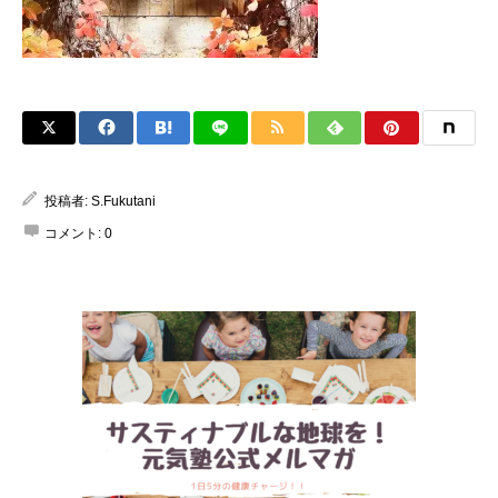
投稿者:
S.Fukutani
コメント:
0