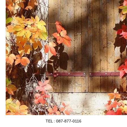
TEL : 087-877-0116