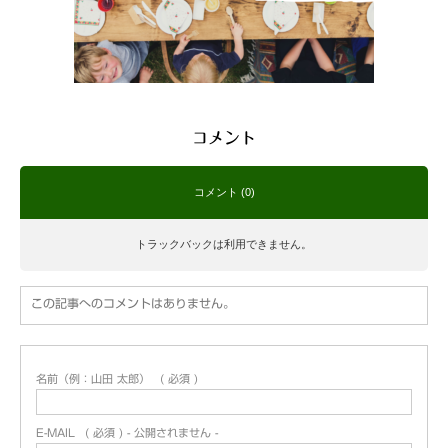
コメント
コメント (0)
トラックバックは利用できません。
この記事へのコメントはありません。
名前（例：山田 太郎）
( 必須 )
E-MAIL
( 必須 ) - 公開されません -