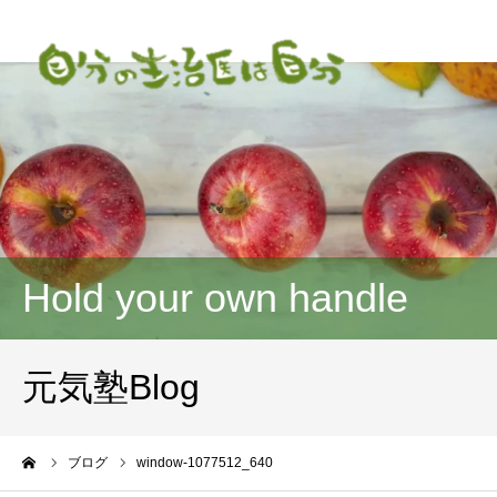
Hold your own handle
元気塾Blog
ーム
ブログ
window-1077512_640