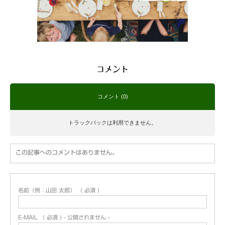
コメント
コメント (0)
トラックバックは利用できません。
この記事へのコメントはありません。
名前（例：山田 太郎）
( 必須 )
E-MAIL
( 必須 ) - 公開されません -