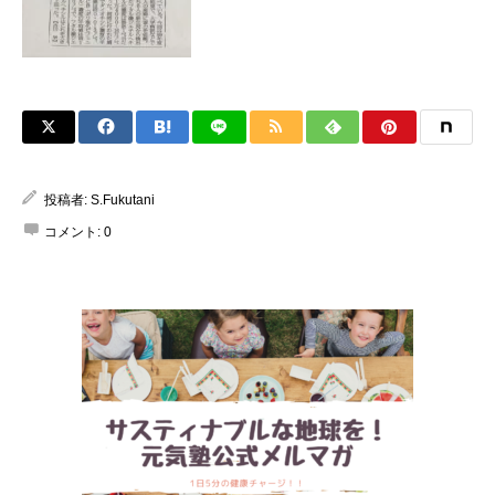
投稿者:
S.Fukutani
コメント:
0