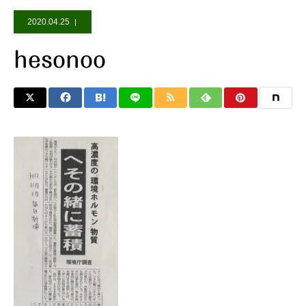
2020.04.25
hesonoo