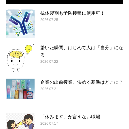
抗体製剤も予防接種に使用可！
2026.07.25
驚いた瞬間、はじめて人は「自分」にな
る
2026.07.22
企業の出前授業、決める基準はどこに？
2026.07.21
「休みます」が言えない職場
2026.07.17