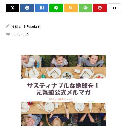
投稿者:
S.Fukutani
コメント:
0