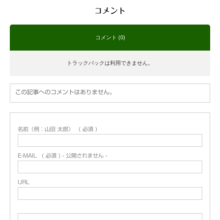
コメント
コメント (0)
トラックバックは利用できません。
この記事へのコメントはありません。
名前（例：山田 太郎）
( 必須 )
E-MAIL
( 必須 ) - 公開されません -
URL