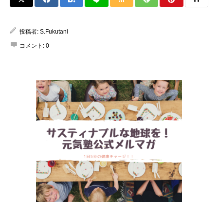
投稿者:
S.Fukutani
コメント:
0