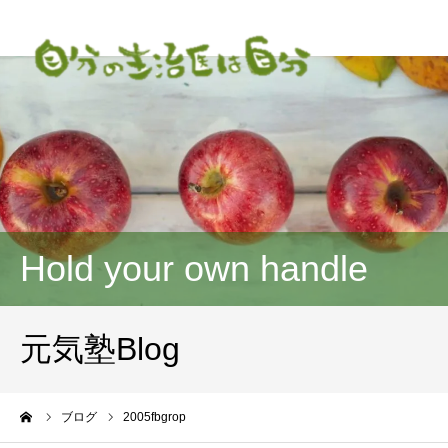
Hold your own handle
元気塾Blog
ーム
ブログ
2005fbgrop