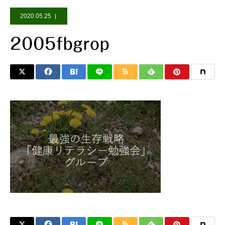
2020.05.25
2005fbgrop