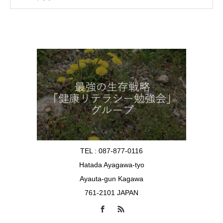
TEL : 087-877-0116
Hatada Ayagawa-tyo
Ayauta-gun Kagawa
761-2101 JAPAN