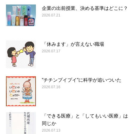
企業の出前授業、決める基準はどこに？
2026.07.21
「休みます」が言えない職場
2026.07.17
”チチンプイプイ”に科学が追いついた
2026.07.16
「できる医療」と「してもいい医療」は
同じか
2026.07.13