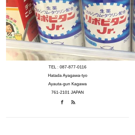
TEL : 087-877-0116
Hatada Ayagawa-tyo
Ayauta-gun Kagawa
761-2101 JAPAN