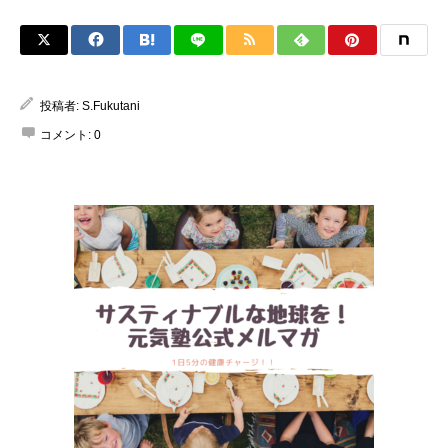
投稿者:
S.Fukutani
コメント:
0