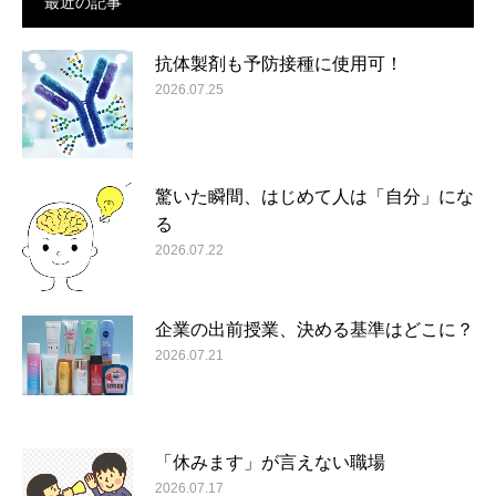
最近の記事
抗体製剤も予防接種に使用可！
2026.07.25
驚いた瞬間、はじめて人は「自分」にな
る
2026.07.22
企業の出前授業、決める基準はどこに？
2026.07.21
「休みます」が言えない職場
2026.07.17