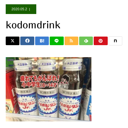
2020.05.2
kodomdrink