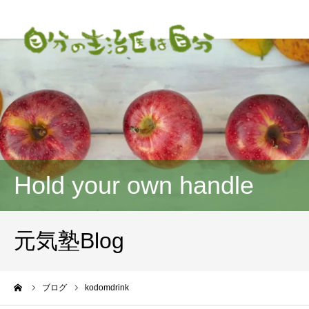
Hold your own handle
元気塾Blog
ーム
ブログ
kodomdrink